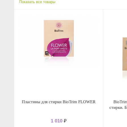
Показать все товары
Пластины для стирки BioTrim FLOWER
BioTri
стирки. Б
1 010
₽