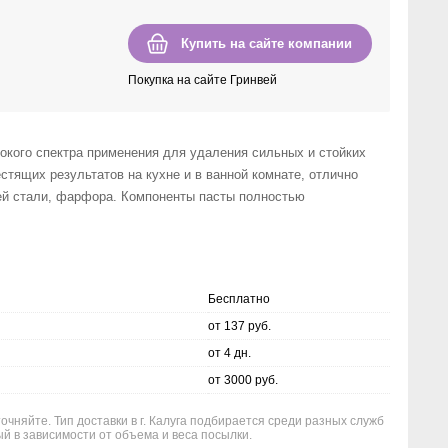
Купить на сайте компании
Покупка на сайте Гринвей
рокого спектра применения для удаления сильных и стойких
стящих результатов на кухне и в ванной комнате, отлично
й стали, фарфора. Компоненты пасты полностью
Бесплатно
от 137 руб.
от 4 дн.
от 3000 руб.
очняйте. Тип доставки в г. Калуга подбирается среди разных служб
й в зависимости от объема и веса посылки.