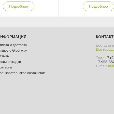
Подробнее
Подробнее
ИНФОРМАЦИЯ
КОНТАК
плата и доставка
Доставка в
Все город
изнес с Greenway
тзывы
Тел.:
+7 (9
кции и скидки
+7-958-582
E-mail:
mai
онтакты
ользовательское соглашение