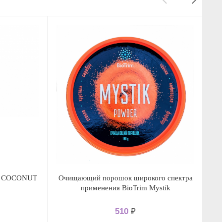
im COCONUT
Очищающий порошок широкого спектра
применения BioTrim Mystik
510
₽