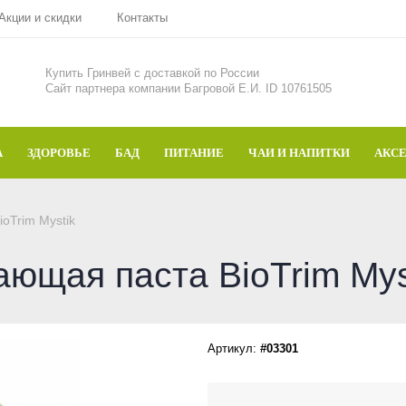
Акции и скидки
Контакты
Купить Гринвей c доставкой по России
Сайт партнера компании Багровой Е.И. ID 10761505
А
ЗДОРОВЬЕ
БАД
ПИТАНИЕ
ЧАИ И НАПИТКИ
АКС
oTrim Mystik
ющая паста BioTrim Mys
Артикул:
#03301