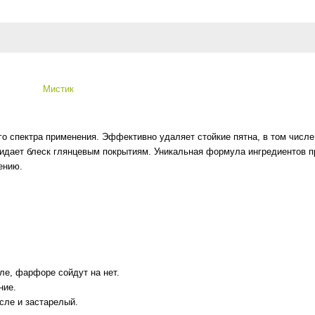
Мистик
 спектра применения. Эффективно удаляет стойкие пятна, в том числе р
идает блеск глянцевым покрытиям. Уникальная формула ингредиентов п
ению.
ле, фарфоре сойдут на нет.
ние.
исле и застарелый.