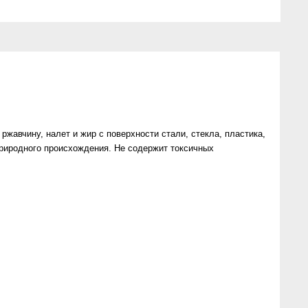
жавчину, налет и жир с поверхности стали, стекла, пластика,
риродного происхождения. Не содержит токсичных