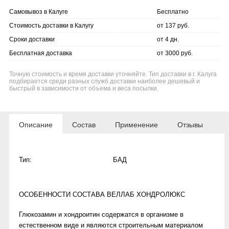
Самовывоз в Калуге
Бесплатно
Стоимость доставки в Калугу
от 137 руб.
Сроки доставки
от 4 дн.
Бесплатная доставка
от 3000 руб.
Точную стоимость и время доставки уточняйте. Тип доставки в г. Калуга
подбирается среди разных служб доставки наиболее дешевый и
быстрый в зависимости от объема и веса посылки.
Описание
Состав
Применение
Отзывы
Тип:
БАД
ОСОБЕННОСТИ СОСТАВА ВЕЛЛАБ ХОНДРОЛЮКС
Глюкозамин и хондроитин содержатся в организме в
естественном виде и являются строительным материалом