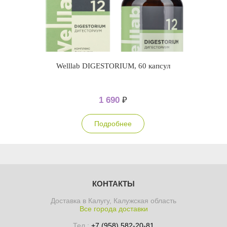
Welllab DIGESTORIUM, 60 капсул
1 690
₽
Подробнее
КОНТАКТЫ
Доставка в Калугу, Калужская область
Все города доставки
Тел.:
+7 (958) 582-20-81