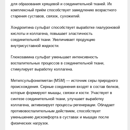
для образования хрящевой и соединительной тканей. Их
комплексный приём способствует замедлению возрастного
старения суставов, связок, сухожилий.
Хондроитина cульфат способствует выработке гиалуроновой
кислоты и коллагена, повышает эластичность
соединительной ткани. Увеличивает продукцию
внутрисуставной жидкости.
Глюкозамина cульфат уменьшает интенсивность
воспалительных процессов в соединительной ткани,
стимулирует выработку коллагена.
Метилсульфонилметан (MSM) — источник серы природного
происхождения. Серные соединения входят в состав белков,
которые формируют мышцы, связки и кости. Участвует в
синтезе соединительной ткани, улучшает выработку
коллагена, активизирует процессы регенерации. Обладает
противовоспалительным действием, способствует
уменьшению дискомфорта в суставах и мышцах после
физических нагрузок.