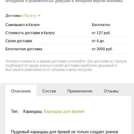
блондинок и рыжеволосых девушек в вечерней версии макияжа.
Доставка
в Калугу
Самовывоз в Калуге
Бесплатно
Стоимость доставки в Калугу
от 137 руб.
Сроки доставки
от 4 дн.
Бесплатная доставка
от 3000 руб.
Точную стоимость и время доставки уточняйте. Тип доставки в г. Калуга
подбирается среди разных служб доставки наиболее дешевый и
быстрый в зависимости от объема и веса посылки.
Описание
Состав
Применение
Отзывы
Тип:
Карандаш
,
Карандаш для бровей
Пудровый карандаш для бровей не только создает ровное